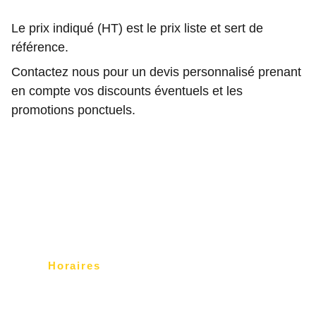
Le prix indiqué (HT) est le prix liste et sert de
référence.
Contactez nous pour un devis personnalisé prenant
en compte vos discounts éventuels et les
promotions ponctuels.
Horaires
lu-ve   9:00-18:00
sa-di   Fermé